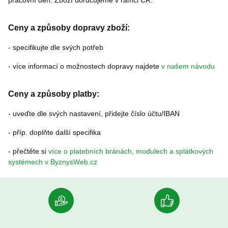
pracovní den. Zboží doručujeme v rámci ČR.
Ceny a způsoby dopravy zboží:
- specifikujte dle svých potřeb
- více informací o možnostech dopravy najdete
v našem návodu
Ceny a způsoby platby:
- uveďte dle svých nastavení, přidejte číslo účtu/IBAN
- příp. doplňte další specifika
- přečtěte si
více o platebních bránách, modulech a splátkových
systémech v ByznysWeb.cz