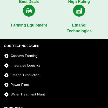
Best Deals
High Rating
Farming Equipment
Ethanol
Technologies
OUR TECHNOLOGIES
Cassava Farming
Integrated Logistics
Ethanol Production
Power Plant
Water Treatment Plant